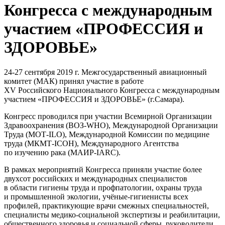
Конгресса с международным
участием «ПРОФЕССИЯ и
ЗДОРОВЬЕ»
24-27 сентября 2019 г. Межгосударственный авиационный
комитет (МАК) принял участие в работе
XV Российского Национального Конгресса с международным
участием «ПРОФЕССИЯ и ЗДОРОВЬЕ» (г.Самара).
Конгресс проводился при участии Всемирной Организации
Здравоохранения (ВОЗ-WHO), Международной Организации
Труда (МОТ-ILO), Международной Комиссии по медицине
труда (МКМТ-ICOH), Международного Агентства
по изучению рака (МАИР-IARC).
В рамках мероприятий Конгресса приняли участие более
двухсот российских и международных специалистов
в области гигиены труда и профпатологии, охраны труда
и промышленной экологии, учёные-гигиенисты всех
профилей, практикующие врачи смежных специальностей,
специалисты медико-социальной экспертизы и реабилитации,
общественного здоровья и социальной сферы, руководители