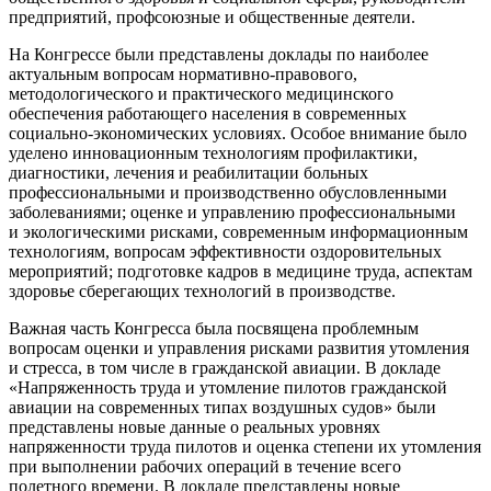
предприятий, профсоюзные и общественные деятели.
На Конгрессе были представлены доклады по наиболее
актуальным вопросам нормативно-правового,
методологического и практического медицинского
обеспечения работающего населения в современных
социально-экономических условиях. Особое внимание было
уделено инновационным технологиям профилактики,
диагностики, лечения и реабилитации больных
профессиональными и производственно обусловленными
заболеваниями; оценке и управлению профессиональными
и экологическими рисками, современным информационным
технологиям, вопросам эффективности оздоровительных
мероприятий; подготовке кадров в медицине труда, аспектам
здоровье сберегающих технологий в производстве.
Важная часть Конгресса была посвящена проблемным
вопросам оценки и управления рисками развития утомления
и стресса, в том числе в гражданской авиации. В докладе
«Напряженность труда и утомление пилотов гражданской
авиации на современных типах воздушных судов» были
представлены новые данные о реальных уровнях
напряженности труда пилотов и оценка степени их утомления
при выполнении рабочих операций в течение всего
полетного времени. В докладе представлены новые