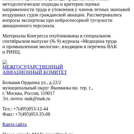
методологические подходы и критерии оценки
напряженности труда и утомления у членов летных экипажей
воздушных судов гражданской авиации. Рассматривались
вопросы экспертизы при нейросенсорной тугоухости
авиационного персонала.
Материалы Конгресса опубликованы в специальном
сентябрьском выпуске (№ 9) журнала «Медицина труда
и промышленная экология», входящим в перечень ВАК
и РИНЦ.
МЕЖГОСУДАРСТВЕННЫЙ
АВИАЦИОННЫЙ КОМИТЕТ
Большая Ордынка ул., д.22/2
муниципальный округ Якиманка вн. тер. г.,
г. Москва, Россия, 119017
Эл. почта: mak@mak.ru
Тел.: +7(495)953-12-44
Факс: +7(495)953-35-08
Карта сайта