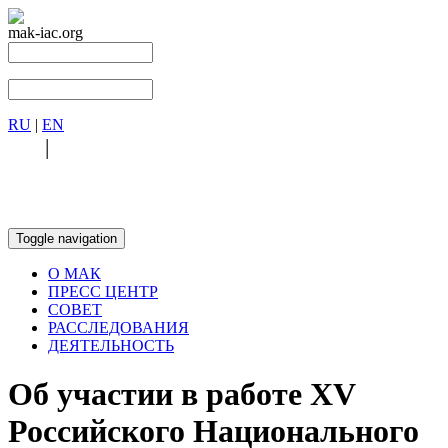
mak-iac.org
RU
|
EN
RU
|
EN
Toggle navigation
О МАК
ПРЕСС ЦЕНТР
СОВЕТ
РАССЛЕДОВАНИЯ
ДЕЯТЕЛЬНОСТЬ
Об участии в работе XV
Российского Национального