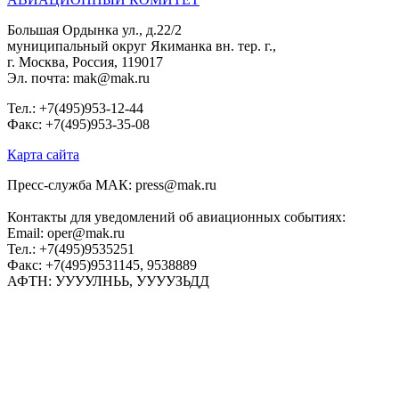
Большая Ордынка ул., д.22/2
муниципальный округ Якиманка вн. тер. г.,
г. Москва, Россия, 119017
Эл. почта: mak@mak.ru
Тел.: +7(495)953-12-44
Факс: +7(495)953-35-08
Карта сайта
Пресс-служба МАК: press@mak.ru
Контакты для уведомлений об авиационных событиях:
Email: oper@mak.ru
Тел.: +7(495)9535251
Факс: +7(495)9531145, 9538889
АФТН: УУУУЛНЬЬ, УУУУЗЬДД