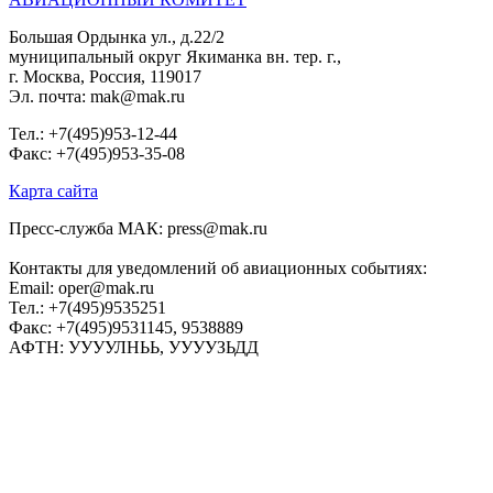
Большая Ордынка ул., д.22/2
муниципальный округ Якиманка вн. тер. г.,
г. Москва, Россия, 119017
Эл. почта: mak@mak.ru
Тел.: +7(495)953-12-44
Факс: +7(495)953-35-08
Карта сайта
Пресс-служба МАК: press@mak.ru
Контакты для уведомлений об авиационных событиях:
Email: oper@mak.ru
Тел.: +7(495)9535251
Факс: +7(495)9531145, 9538889
АФТН: УУУУЛНЬЬ, УУУУЗЬДД