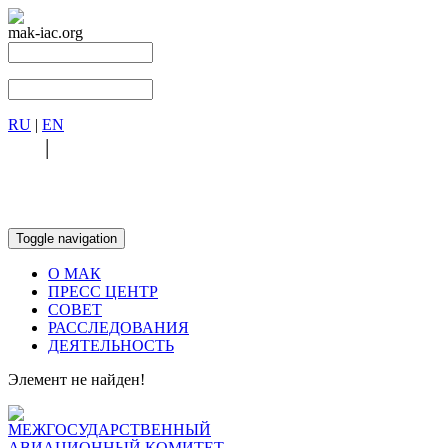
mak-iac.org
RU
|
EN
RU
|
EN
Toggle navigation
О МАК
ПРЕСС ЦЕНТР
СОВЕТ
РАССЛЕДОВАНИЯ
ДЕЯТЕЛЬНОСТЬ
Элемент не найден!
МЕЖГОСУДАРСТВЕННЫЙ
АВИАЦИОННЫЙ КОМИТЕТ