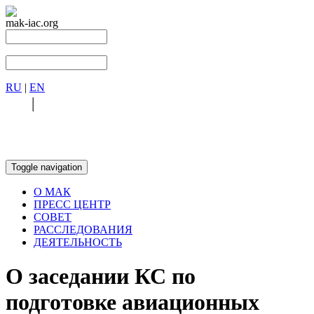
mak-iac.org
RU
|
EN
RU
|
EN
Toggle navigation
О МАК
ПРЕСС ЦЕНТР
СОВЕТ
РАССЛЕДОВАНИЯ
ДЕЯТЕЛЬНОСТЬ
О заседании КС по
подготовке авиационных