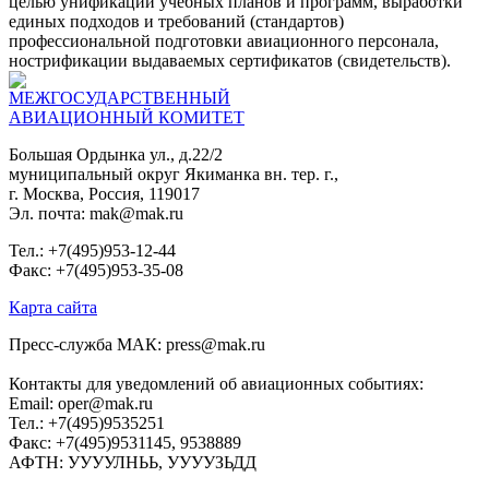
целью унификации учебных планов и программ, выработки
единых подходов и требований (стандартов)
профессиональной подготовки авиационного персонала,
нострификации выдаваемых сертификатов (свидетельств).
МЕЖГОСУДАРСТВЕННЫЙ
АВИАЦИОННЫЙ КОМИТЕТ
Большая Ордынка ул., д.22/2
муниципальный округ Якиманка вн. тер. г.,
г. Москва, Россия, 119017
Эл. почта: mak@mak.ru
Тел.: +7(495)953-12-44
Факс: +7(495)953-35-08
Карта сайта
Пресс-служба МАК: press@mak.ru
Контакты для уведомлений об авиационных событиях:
Email: oper@mak.ru
Тел.: +7(495)9535251
Факс: +7(495)9531145, 9538889
АФТН: УУУУЛНЬЬ, УУУУЗЬДД