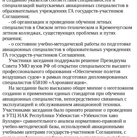
специализаций выпускаемых авиационных специалистов в
образовательных учреждениях ГА государств-участников
Соглашения;
- об организации и проведении обучения летных
специалистов в Омском летно-техническом и Кременчугском
летном колледжах, существующих проблемах и путях
решения;
- о состоянии учебно-методической работы по подготовке
авиационных специалистов в образовательных учреждениях
ГА государств-участников Соглашения.
Участники заседания поддержали решение Президиума
Совета УМО вузов РФ об открытии специальности высшего
профессионального образования «Обеспечение полетов
воздушных судов» в рамках подготовки дипломированных
специалистов 658100 «Аэронавигация».
На заседании было высказано общее мнение о неотложном
создании и применении единых стандартов при обучении
авиационных специалистов, непосредственно связанных с
эксплуатацией и обслуживанием авиационной техники.
Участниками заседания было принято решение о проведении
в УТЦ НАК Республики Узбекистан «Узбекистон хаво
йуллари» сравнительного анализа нормативно-правовой и
учебно-методической базы, используемой авиационными
учебными центрами государств-участников Соглашения, с