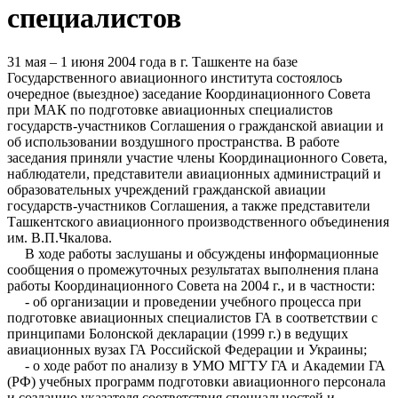
специалистов
31 мая – 1 июня 2004 года в г. Ташкенте на базе
Государственного авиационного института состоялось
очередное (выездное) заседание Координационного Совета
при МАК по подготовке авиационных специалистов
государств-участников Соглашения о гражданской авиации и
об использовании воздушного пространства. В работе
заседания приняли участие члены Координационного Совета,
наблюдатели, представители авиационных администраций и
образовательных учреждений гражданской авиации
государств-участников Соглашения, а также представители
Ташкентского авиационного производственного объединения
им. В.П.Чкалова.
В ходе работы заслушаны и обсуждены информационные
сообщения о промежуточных результатах выполнения плана
работы Координационного Совета на 2004 г., и в частности:
- об организации и проведении учебного процесса при
подготовке авиационных специалистов ГА в соответствии с
принципами Болонской декларации (1999 г.) в ведущих
авиационных вузах ГА Российской Федерации и Украины;
- о ходе работ по анализу в УМО МГТУ ГА и Академии ГА
(РФ) учебных программ подготовки авиационного персонала
и созданию указателя соответствия специальностей и