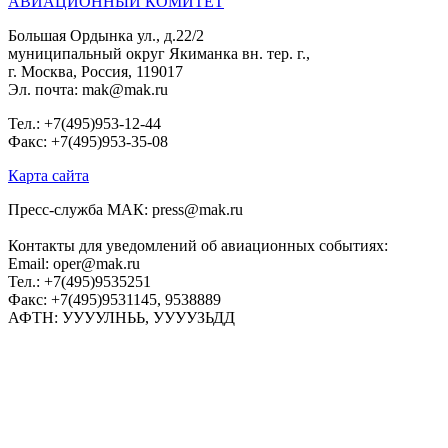
АВИАЦИОННЫЙ КОМИТЕТ
Большая Ордынка ул., д.22/2
муниципальный округ Якиманка вн. тер. г.,
г. Москва, Россия, 119017
Эл. почта: mak@mak.ru
Тел.: +7(495)953-12-44
Факс: +7(495)953-35-08
Карта сайта
Пресс-служба МАК: press@mak.ru
Контакты для уведомлений об авиационных событиях:
Email: oper@mak.ru
Тел.: +7(495)9535251
Факс: +7(495)9531145, 9538889
АФТН: УУУУЛНЬЬ, УУУУЗЬДД