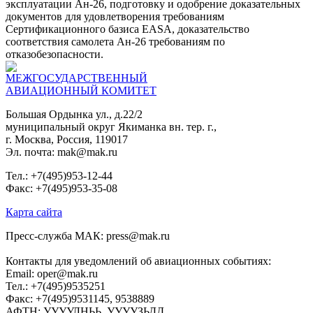
эксплуатации Ан-26, подготовку и одобрение доказательных
документов для удовлетворения требованиям
Сертификационного базиса EASA, доказательство
соответствия самолета Ан-26 требованиям по
отказобезопасности.
МЕЖГОСУДАРСТВЕННЫЙ
АВИАЦИОННЫЙ КОМИТЕТ
Большая Ордынка ул., д.22/2
муниципальный округ Якиманка вн. тер. г.,
г. Москва, Россия, 119017
Эл. почта: mak@mak.ru
Тел.: +7(495)953-12-44
Факс: +7(495)953-35-08
Карта сайта
Пресс-служба МАК: press@mak.ru
Контакты для уведомлений об авиационных событиях:
Email: oper@mak.ru
Тел.: +7(495)9535251
Факс: +7(495)9531145, 9538889
АФТН: УУУУЛНЬЬ, УУУУЗЬДД