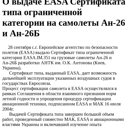
О выдаче EASA Сертификата
типа ограниченной
категории на самолеты Ан-26
и Ан-26Б
28 сентября с.г. Европейское агентство по безопасности
полетов (EASA) выдало Сертификат типа ограниченной
категории EASA.IM.351 на грузовые самолеты Ан-26 и
Ан-26Б разработки АНТК им. О.К. Антонова (Киев,
Украина).
Сертификат типа, выданный EASA, дает возможность
дальнейшей эксплуатации указанных воздушных судов в
государствах Евросоюза.
Процесс сертификации самолета в EASA осуществлялся в
рамках Соглашения в области взаимного признания норм
летной годности и упрощения процедур сертификации
авиационной техники, подписанном EASA и МАК 16 июля
2004г.
Выдачей Сертификата типа завершен большой объем
работ, проведенный совместно МАК, EASA и авиационными
властями Украины и включавший изучение опыта