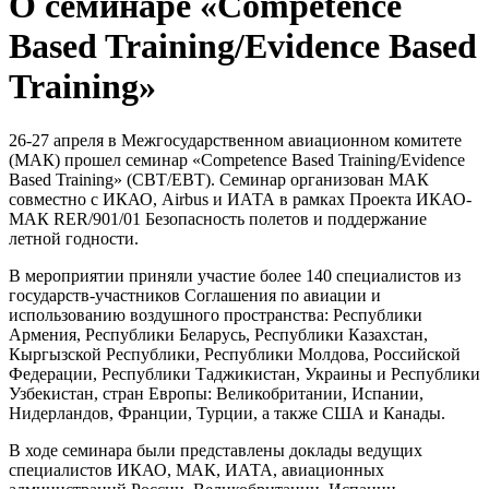
О семинаре «Competence
Based Training/Evidence Based
Training»
26-27 апреля в Межгосударственном авиационном комитете
(МАК) прошел семинар «Competence Based Training/Evidence
Based Training» (CBT/EBT). Семинар организован МАК
совместно с ИКАО, Airbus и ИАТА в рамках Проекта ИКАО-
МАК RER/901/01 Безопасность полетов и поддержание
летной годности.
В мероприятии приняли участие более 140 специалистов из
государств-участников Соглашения по авиации и
использованию воздушного пространства: Республики
Армения, Республики Беларусь, Республики Казахстан,
Кыргызской Республики, Республики Молдова, Российской
Федерации, Республики Таджикистан, Украины и Республики
Узбекистан, стран Европы: Великобритании, Испании,
Нидерландов, Франции, Турции, а также США и Канады.
В ходе семинара были представлены доклады ведущих
специалистов ИКАО, МАК, ИАТА, авиационных