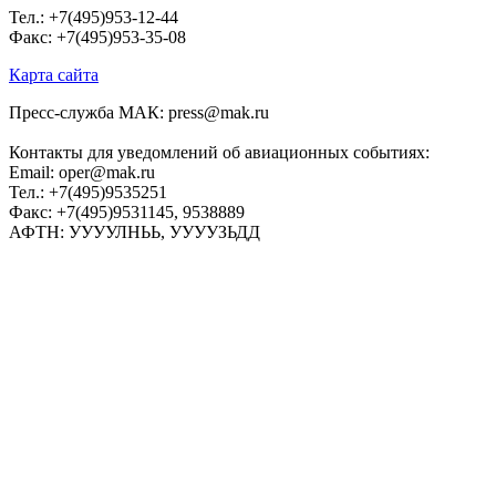
Тел.: +7(495)953-12-44
Факс: +7(495)953-35-08
Карта сайта
Пресс-служба МАК: press@mak.ru
Контакты для уведомлений об авиационных событиях:
Email: oper@mak.ru
Тел.: +7(495)9535251
Факс: +7(495)9531145, 9538889
АФТН: УУУУЛНЬЬ, УУУУЗЬДД