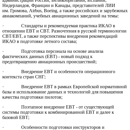
администраций России, Великобритании, Испании,
Нидерландов, Франции и Канады, представителей ЛИИ
им. Громова, Airbus, Boeing, а также российских и зарубежных
авиакомпаний, учебных авиационных заведений на темы:
· Стандарты и рекомендуемая практика ИКАО в
отношении EBT и CBT. Разночтения в русской терминологии
CBT/EBT, а также перспективы внедрения рекомендаций
ИКАО в подготовке летного состава;
· Подготовка персонала на основе анализа
фактических данных (EBT) - новый подход к
предотвращению авиационных происшествий;
· Внедрение ЕВТ и особенности операционного
контекста стран СНГ;
· Внедрение ЕВТ в рамках Европейской нормативной
базы и использование данных и технологий для повышения
качества подготовки пилотов;
· Поэтапное внедрение ЕВТ - от существующей
системы подготовки к комбинированной ЕВТ и далее к
базовой ЕВТ;
· Особенности подготовки инструкторов и