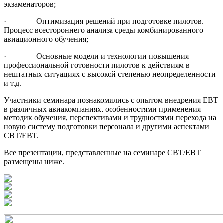
экзаменаторов;
· Оптимизация решений при подготовке пилотов.
Процесс всестороннего анализа среды комбинированного
авиационного обучения;
· Основные модели и технологии повышения
профессиональной готовности пилотов к действиям в
нештатных ситуациях с высокой степенью неопределенности
и т.д.
Участники семинара познакомились с опытом внедрения EBT
в различных авиакомпаниях, особенностями применения
методик обучения, перспективами и трудностями перехода на
новую систему подготовки персонала и другими аспектами
CBT/EBT.
Все презентации, представленные на семинаре CBT/EBT
размещены ниже.