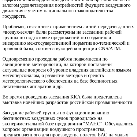
залогом удовлетворения потребностей будущего воздушного
движения с учетом национального законодательства
государств.
Проблемы, связанные с применением линий передачи данных
«воздух-земля» были рассмотрены на заседании рабочей
группы по подготовке предложений по созданию и
внедрению межгосударственной нормативно-технической и
правовой базы, соответствующей концепции CNS/ATM.
Одновременно проходила работа подкомиссии по
авиационной метеорологии, на которой поставлены
актуальные вопросы об уровне владения английским языком
метеоперсоналом, о развитии методов и средств
метеорологического обеспечения на базе беспилотных
летательных аппаратов и др.
Во время проведения заседания ККА была представлена
выставка новейших разработок российской промышленности.
Заседание рабочей группы по функционированию
беспилотных воздушных судов проводилось на
экспериментальной базе предприятия "МАНС". Обсуждались
вопросы организации воздушного пространства,
предназначенного для производства полетов БАС на малых