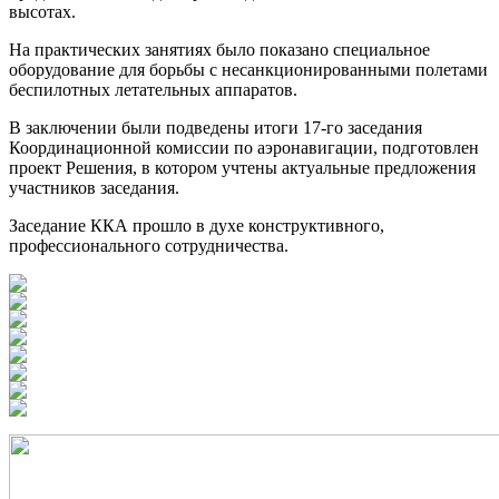
высотах.
На практических занятиях было показано специальное
оборудование для борьбы с несанкционированными полетами
беспилотных летательных аппаратов.
В заключении были подведены итоги 17-го заседания
Координационной комиссии по аэронавигации, подготовлен
проект Решения, в котором учтены актуальные предложения
участников заседания.
Заседание ККА прошло в духе конструктивного,
профессионального сотрудничества.