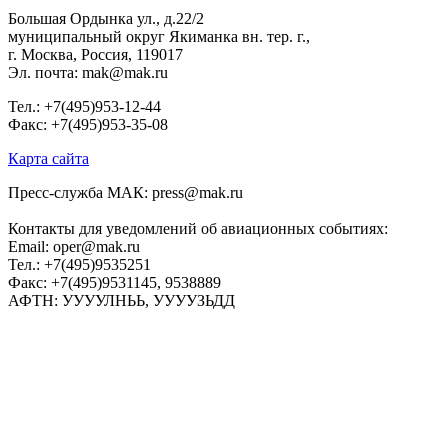
Большая Ордынка ул., д.22/2
муниципальный округ Якиманка вн. тер. г.,
г. Москва, Россия, 119017
Эл. почта: mak@mak.ru
Тел.: +7(495)953-12-44
Факс: +7(495)953-35-08
Карта сайта
Пресс-служба МАК: press@mak.ru
Контакты для уведомлений об авиационных событиях:
Email: oper@mak.ru
Тел.: +7(495)9535251
Факс: +7(495)9531145, 9538889
АФТН: УУУУЛНЬЬ, УУУУЗЬДД