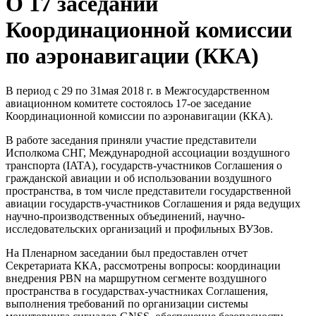
О 17 заседании
Координационной комиссии
по аэронавигации (ККА)
В период с 29 по 31мая 2018 г. в Межгосударственном
авиационном комитете состоялось 17-ое заседание
Координационной комиссии по аэронавигации (ККА).
В работе заседания приняли участие представители
Исполкома СНГ, Международной ассоциации воздушного
транспорта (IATA), государств-участников Соглашения о
гражданской авиации и об использовании воздушного
пространства, в том числе представители государственной
авиации государств-участников Соглашения и ряда ведущих
научно-производственных объединений, научно-
исследовательских организаций и профильных ВУЗов.
На Пленарном заседании был предоставлен отчет
Секретариата ККА, рассмотрены вопросы: координации
внедрения PBN на маршрутном сегменте воздушного
пространства в государствах-участниках Соглашения,
выполнения требований по организации системы