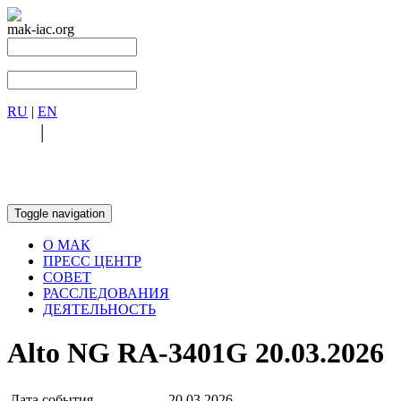
mak-iac.org
RU
|
EN
RU
|
EN
Toggle navigation
О МАК
ПРЕСС ЦЕНТР
СОВЕТ
РАССЛЕДОВАНИЯ
ДЕЯТЕЛЬНОСТЬ
Alto NG RA-3401G 20.03.2026
Дата события
20.03.2026