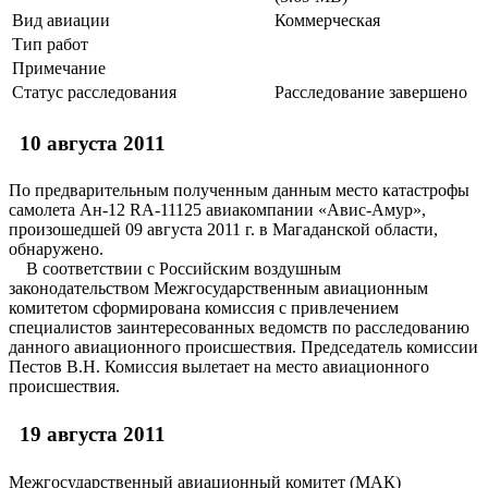
Вид авиации
Коммерческая
Тип работ
Примечание
Статус расследования
Расследование завершено
10 августа 2011
По предварительным полученным данным место катастрофы
самолета Ан-12 RA-11125 авиакомпании «Авис-Амур»,
произошедшей 09 августа 2011 г. в Магаданской области,
обнаружено.
В соответствии с Российским воздушным
законодательством Межгосударственным авиационным
комитетом сформирована комиссия с привлечением
специалистов заинтересованных ведомств по расследованию
данного авиационного происшествия. Председатель комиссии
Пестов В.Н. Комиссия вылетает на место авиационного
происшествия.
19 августа 2011
Межгосударственный авиационный комитет (МАК)