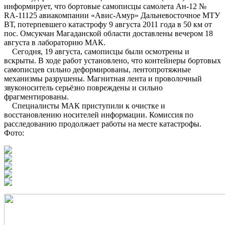
информирует, что бортовые самописцы самолета Ан-12 №
RA-11125 авиакомпании «Авис-Амур» Дальневосточное МТУ
ВТ, потерпевшего катастрофу 9 августа 2011 года в 50 км от
пос. Омсукчан Магаданской области доставлены вечером 18
августа в лабораторию МАК.
Сегодня, 19 августа, самописцы были осмотрены и
вскрыты. В ходе работ установлено, что контейнеры бортовых
самописцев сильно деформированы, лентопротяжные
механизмы разрушены. Магнитная лента и проволочный
звуконоситель серьёзно повреждены и сильно
фрагментированы.
Специалисты МАК приступили к очистке и
восстановлению носителей информации. Комиссия по
расследованию продолжает работы на месте катастрофы.
Фото: