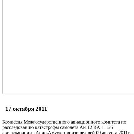
17 октября 2011
Комиссия Межгосударственного авиационного комитета по
расследованию катастрофы самолета Ан-12 RA-11125
авиакомпании «Авис-Амур», произошедшей 09 августа 2011г.