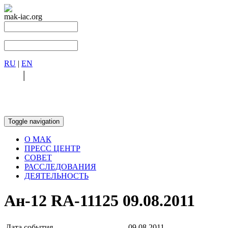
mak-iac.org
RU
|
EN
RU
|
EN
Toggle navigation
О МАК
ПРЕСС ЦЕНТР
СОВЕТ
РАССЛЕДОВАНИЯ
ДЕЯТЕЛЬНОСТЬ
Ан-12 RA-11125 09.08.2011
Дата события
09.08.2011