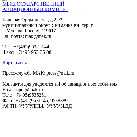
МЕЖГОСУДАРСТВЕННЫЙ
АВИАЦИОННЫЙ КОМИТЕТ
Большая Ордынка ул., д.22/2
муниципальный округ Якиманка вн. тер. г.,
г. Москва, Россия, 119017
Эл. почта: mak@mak.ru
Тел.: +7(495)953-12-44
Факс: +7(495)953-35-08
Карта сайта
Пресс-служба МАК: press@mak.ru
Контакты для уведомлений об авиационных событиях:
Email: oper@mak.ru
Тел.: +7(495)9535251
Факс: +7(495)9531145, 9538889
АФТН: УУУУЛНЬЬ, УУУУЗЬДД