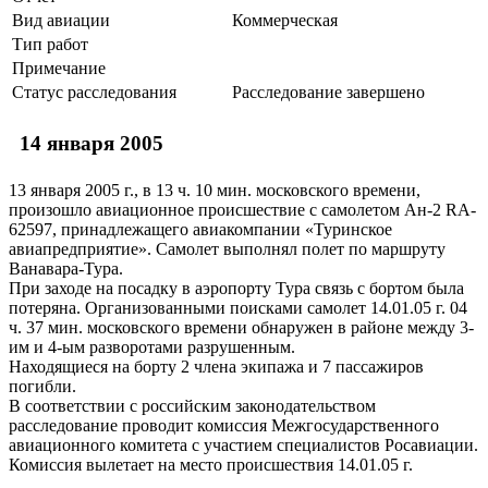
Вид авиации
Коммерческая
Тип работ
Примечание
Статус расследования
Расследование завершено
14 января 2005
13 января 2005 г., в 13 ч. 10 мин. московского времени,
произошло авиационное происшествие с самолетом Ан-2 RA-
62597, принадлежащего авиакомпании «Туринское
авиапредприятие». Самолет выполнял полет по маршруту
Ванавара-Тура.
При заходе на посадку в аэропорту Тура связь с бортом была
потеряна. Организованными поисками самолет 14.01.05 г. 04
ч. 37 мин. московского времени обнаружен в районе между 3-
им и 4-ым разворотами разрушенным.
Находящиеся на борту 2 члена экипажа и 7 пассажиров
погибли.
В соответствии с российским законодательством
расследование проводит комиссия Межгосударственного
авиационного комитета с участием специалистов Росавиации.
Комиссия вылетает на место происшествия 14.01.05 г.