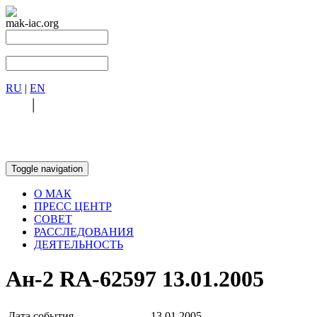
mak-iac.org
RU
|
EN
RU
|
EN
Toggle navigation
О МАК
ПРЕСС ЦЕНТР
СОВЕТ
РАССЛЕДОВАНИЯ
ДЕЯТЕЛЬНОСТЬ
Ан-2 RA-62597 13.01.2005
Дата события
13.01.2005