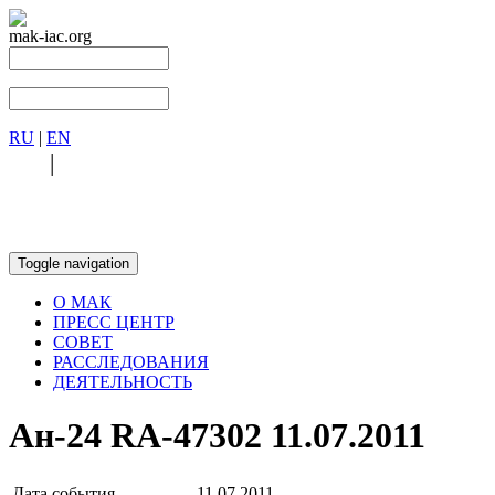
mak-iac.org
RU
|
EN
RU
|
EN
Toggle navigation
О МАК
ПРЕСС ЦЕНТР
СОВЕТ
РАССЛЕДОВАНИЯ
ДЕЯТЕЛЬНОСТЬ
Ан-24 RA-47302 11.07.2011
Дата события
11.07.2011