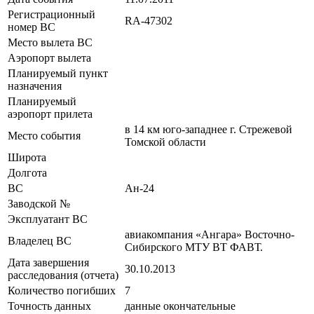
Регистрационный
RA-47302
номер ВС
Место вылета ВС
Аэропорт вылета
Планируемый пункт
назначения
Планируемый
аэропорт прилета
в 14 км юго-западнее г. Стрежевой
Место события
Томской области
Широта
Долгота
ВС
Ан-24
Заводской №
Эксплуатант ВС
авиакомпания «Ангара» Восточно-
Владелец ВС
Сибирского МТУ ВТ ФАВТ.
Дата завершения
30.10.2013
расследования (отчета)
Количество погибших
7
Точность данных
данные окончательные