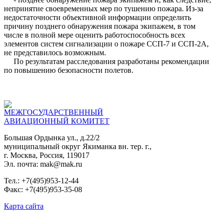
непринятие своевременных мер по тушению пожара. Из-за
недостаточности объективной информации определить
причину позднего обнаружения пожара экипажем, в том
числе в полной мере оценить работоспособность всех
элементов систем сигнализации о пожаре ССП-7 и ССП-2А,
не представилось возможным.
По результатам расследования разработаны рекомендации
по повышению безопасности полетов.
МЕЖГОСУДАРСТВЕННЫЙ
АВИАЦИОННЫЙ КОМИТЕТ
Большая Ордынка ул., д.22/2
муниципальный округ Якиманка вн. тер. г.,
г. Москва, Россия, 119017
Эл. почта: mak@mak.ru
Тел.: +7(495)953-12-44
Факс: +7(495)953-35-08
Карта сайта