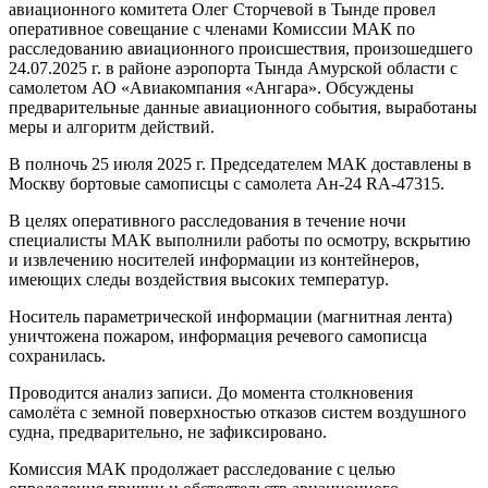
авиационного комитета Олег Сторчевой в Тынде провел
оперативное совещание с членами Комиссии МАК по
расследованию авиационного происшествия, произошедшего
24.07.2025 г. в районе аэропорта Тында Амурской области с
самолетом АО «Авиакомпания «Ангара». Обсуждены
предварительные данные авиационного события, выработаны
меры и алгоритм действий.
В полночь 25 июля 2025 г. Председателем МАК доставлены в
Москву бортовые самописцы с самолета Ан-24 RA-47315.
В целях оперативного расследования в течение ночи
специалисты МАК выполнили работы по осмотру, вскрытию
и извлечению носителей информации из контейнеров,
имеющих следы воздействия высоких температур.
Носитель параметрической информации (магнитная лента)
уничтожена пожаром, информация речевого самописца
сохранилась.
Проводится анализ записи. До момента столкновения
самолёта с земной поверхностью отказов систем воздушного
судна, предварительно, не зафиксировано.
Комиссия МАК продолжает расследование с целью