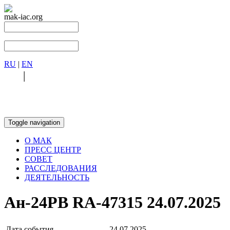
mak-iac.org
RU
|
EN
RU
|
EN
Toggle navigation
О МАК
ПРЕСС ЦЕНТР
СОВЕТ
РАССЛЕДОВАНИЯ
ДЕЯТЕЛЬНОСТЬ
Ан-24РВ RA-47315 24.07.2025
Дата события
24.07.2025