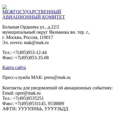
МЕЖГОСУДАРСТВЕННЫЙ
АВИАЦИОННЫЙ КОМИТЕТ
Большая Ордынка ул., д.22/2
муниципальный округ Якиманка вн. тер. г.,
г. Москва, Россия, 119017
Эл. почта: mak@mak.ru
Тел.: +7(495)953-12-44
Факс: +7(495)953-35-08
Карта сайта
Пресс-служба МАК: press@mak.ru
Контакты для уведомлений об авиационных событиях:
Email: oper@mak.ru
Тел.: +7(495)9535251
Факс: +7(495)9531145, 9538889
АФТН: УУУУЛНЬЬ, УУУУЗЬДД