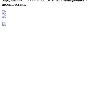
определения причин и обстоятельств авиационного
происшествия.