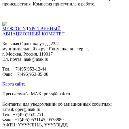
происшествия. Комиссия приступила к работе.
МЕЖГОСУДАРСТВЕННЫЙ
АВИАЦИОННЫЙ КОМИТЕТ
Большая Ордынка ул., д.22/2
муниципальный округ Якиманка вн. тер. г.,
г. Москва, Россия, 119017
Эл. почта: mak@mak.ru
Тел.: +7(495)953-12-44
Факс: +7(495)953-35-08
Карта сайта
Пресс-служба МАК: press@mak.ru
Контакты для уведомлений об авиационных событиях:
Email: oper@mak.ru
Тел.: +7(495)9535251
Факс: +7(495)9531145, 9538889
АФТН: УУУУЛНЬЬ, УУУУЗЬДД