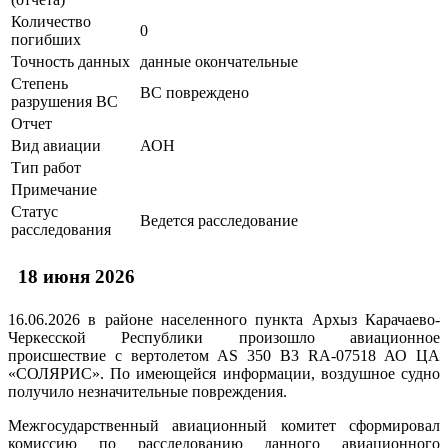
Количество
0
погибших
Точность данных
данные окончательные
Степень
ВС повреждено
разрушения ВС
Отчет
Вид авиации
АОН
Тип работ
Примечание
Статус
Ведется расследование
расследования
18 июня 2026
16.06.2026 в районе населенного пункта Архыз Карачаево-
Черкесской Республики произошло авиационное
происшествие с вертолетом AS 350 B3 RA-07518 АО ЦА
«СОЛЯРИС». По имеющейся информации, воздушное судно
получило незначительные повреждения.
Межгосударственный авиационный комитет сформировал
комиссию по расследованию данного авиационного