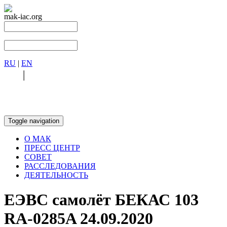
mak-iac.org
RU
|
EN
RU
|
EN
Toggle navigation
О МАК
ПРЕСС ЦЕНТР
СОВЕТ
РАССЛЕДОВАНИЯ
ДЕЯТЕЛЬНОСТЬ
ЕЭВС самолёт БЕКАС 103
RA-0285A 24.09.2020