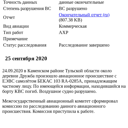
Точность данных
данные окончательные
Степень разрушения ВС
ВС разрушено
Окончательный отчет (ru)
Отчет
(807.38 KB)
Вид авиации
Коммерческая
Тип работ
АХР
Примечание
Статус расследования
Расследование завершено
25 сентября 2020
24.09.2020 в Каменском районе Тульской области около
деревни Дружба произошло авиационное происшествие с
ЕЭВС самолётом БЕКАС 103 RA-0285A, принадлежащим
частному лицу. По имеющейся информации, находившийся на
борту КВС погиб. Воздушное судно разрушено.
Межгосударственный авиационный комитет сформировал
комиссию по расследованию данного авиационного
происшествия. Комиссия приступила к работе.