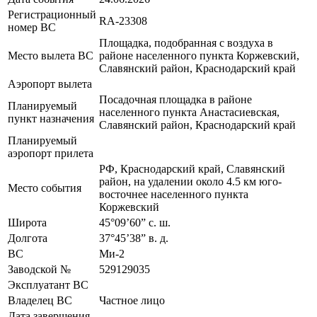
Регистрационный
RA-23308
номер ВС
Площадка, подобранная с воздуха в
Место вылета ВС
районе населенного пункта Коржевский,
Славянский район, Краснодарский край
Аэропорт вылета
Посадочная площадка в районе
Планируемый
населенного пункта Анастасиевская,
пункт назначения
Славянский район, Краснодарский край
Планируемый
аэропорт прилета
РФ, Краснодарский край, Славянский
район, на удалении около 4.5 км юго-
Место события
восточнее населенного пункта
Коржевский
Широта
45°09’60” с. ш.
Долгота
37°45’38” в. д.
ВС
Ми-2
Заводской №
529129035
Эксплуатант ВС
Владелец ВС
Частное лицо
Дата завершения