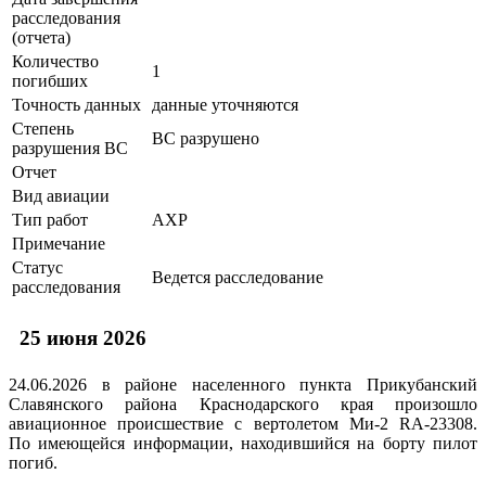
расследования
(отчета)
Количество
1
погибших
Точность данных
данные уточняются
Степень
ВС разрушено
разрушения ВС
Отчет
Вид авиации
Тип работ
АХР
Примечание
Статус
Ведется расследование
расследования
25 июня 2026
24.06.2026 в районе населенного пункта Прикубанский
Славянского района Краснодарского края произошло
авиационное происшествие с вертолетом Ми-2 RA-23308.
По имеющейся информации, находившийся на борту пилот
погиб.