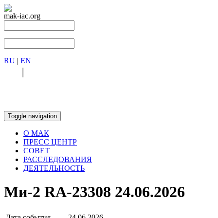
mak-iac.org
RU
|
EN
RU
|
EN
Toggle navigation
О МАК
ПРЕСС ЦЕНТР
СОВЕТ
РАССЛЕДОВАНИЯ
ДЕЯТЕЛЬНОСТЬ
Ми-2 RA-23308 24.06.2026
Дата события
24.06.2026