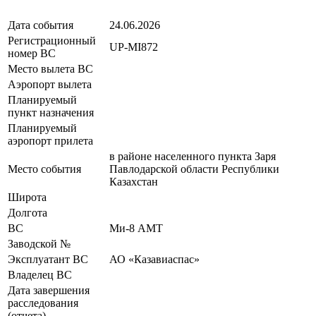
Дата события
24.06.2026
Регистрационный
UP-MI872
номер ВС
Место вылета ВС
Аэропорт вылета
Планируемый
пункт назначения
Планируемый
аэропорт прилета
в районе населенного пункта Заря
Место события
Павлодарской области Республики
Казахстан
Широта
Долгота
ВС
Ми-8 АМТ
Заводской №
Эксплуатант ВС
АО «Казавиаспас»
Владелец ВС
Дата завершения
расследования
(отчета)