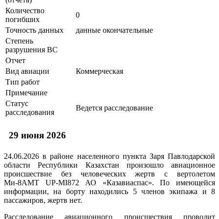
Количество
0
погибших
Точность данных
данные окончательные
Степень
разрушения ВС
Отчет
Вид авиации
Коммерческая
Тип работ
Примечание
Статус
Ведется расследование
расследования
29 июня 2026
24.06.2026 в районе населенного пункта Заря Павлодарской
области Республики Казахстан произошло авиационное
происшествие без человеческих жертв с вертолетом
Ми-8АМТ UP-MI872 АО «Казавиаспас». По имеющейся
информации, на борту находились 5 членов экипажа и 8
пассажиров, жертв нет.
Расследование авиационного происшествия проводит