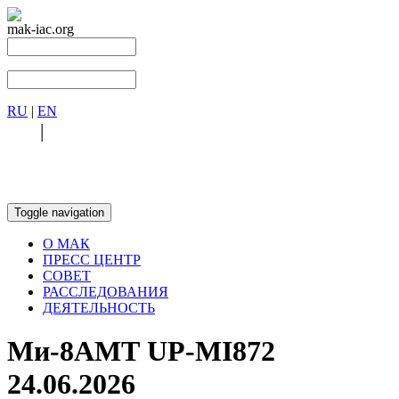
mak-iac.org
RU
|
EN
RU
|
EN
Toggle navigation
О МАК
ПРЕСС ЦЕНТР
СОВЕТ
РАССЛЕДОВАНИЯ
ДЕЯТЕЛЬНОСТЬ
Ми-8АМТ UP-MI872
24.06.2026