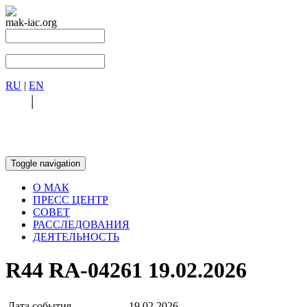
mak-iac.org
RU
|
EN
RU
|
EN
Toggle navigation
О МАК
ПРЕСС ЦЕНТР
СОВЕТ
РАССЛЕДОВАНИЯ
ДЕЯТЕЛЬНОСТЬ
R44 RA-04261 19.02.2026
Дата события
19.02.2026