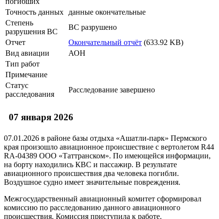
погибших
Точность данных
данные окончательные
Степень
ВС разрушено
разрушения ВС
Отчет
Окончательный отчёт
(633.92 KB)
Вид авиации
АОН
Тип работ
Примечание
Статус
Расследование завершено
расследования
07 января 2026
07.01.2026 в районе базы отдыха «Ашатли-парк» Пермского
края произошло авиационное происшествие с вертолетом R44
RA-04389 ООО «Таттранском». По имеющейся информации,
на борту находились КВС и пассажир. В результате
авиационного происшествия два человека погибли.
Воздушное судно имеет значительные повреждения.
Межгосударственный авиационный комитет сформировал
комиссию по расследованию данного авиационного
происшествия. Комиссия приступила к работе.