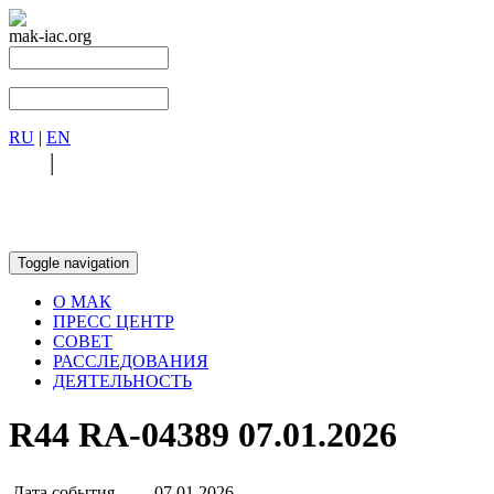
mak-iac.org
RU
|
EN
RU
|
EN
Toggle navigation
О МАК
ПРЕСС ЦЕНТР
СОВЕТ
РАССЛЕДОВАНИЯ
ДЕЯТЕЛЬНОСТЬ
R44 RA-04389 07.01.2026
Дата события
07.01.2026