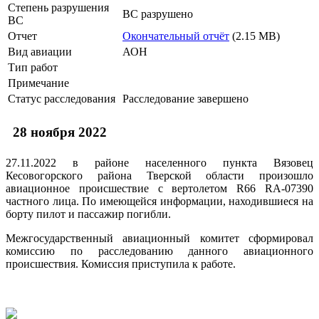
Степень разрушения
ВС разрушено
ВС
Отчет
Окончательный отчёт
(2.15 MB)
Вид авиации
АОН
Тип работ
Примечание
Статус расследования
Расследование завершено
28 ноября 2022
27.11.2022 в районе населенного пункта Вязовец
Кесовогорского района Тверской области произошло
авиационное происшествие с вертолетом R66 RA-07390
частного лица. По имеющейся информации, находившиеся на
борту пилот и пассажир погибли.
Межгосударственный авиационный комитет сформировал
комиссию по расследованию данного авиационного
происшествия. Комиссия приступила к работе.