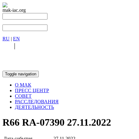
mak-iac.org
RU
|
EN
RU
|
EN
Toggle navigation
О МАК
ПРЕСС ЦЕНТР
СОВЕТ
РАССЛЕДОВАНИЯ
ДЕЯТЕЛЬНОСТЬ
R66 RA-07390 27.11.2022
Дата события
27.11.2022