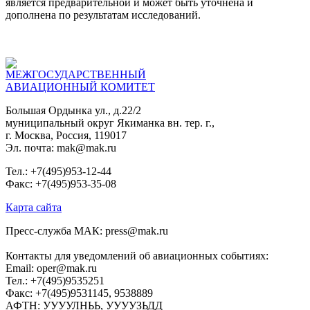
является предварительной и может быть уточнена и
дополнена по результатам исследований.
МЕЖГОСУДАРСТВЕННЫЙ
АВИАЦИОННЫЙ КОМИТЕТ
Большая Ордынка ул., д.22/2
муниципальный округ Якиманка вн. тер. г.,
г. Москва, Россия, 119017
Эл. почта: mak@mak.ru
Тел.: +7(495)953-12-44
Факс: +7(495)953-35-08
Карта сайта
Пресс-служба МАК: press@mak.ru
Контакты для уведомлений об авиационных событиях:
Email: oper@mak.ru
Тел.: +7(495)9535251
Факс: +7(495)9531145, 9538889
АФТН: УУУУЛНЬЬ, УУУУЗЬДД