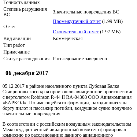
Точность данных
Степень разрушения
Значительные повреждения ВС
ВС
Промежуточный отчет
(1.99 MB)
Отчет
Окончательный отчет
(1.97 MB)
Вид авиации
Коммерческая
Тип работ
Примечание
Статус расследования
Расследование завершено
06 декабря 2017
05.12.2017 в районе населенного пункта Дубовая Балка
Ставропольского края произошло авиационное происшествие
с вертолетом Robinson R-44 II RA-04308 ООО Авиакомпания
«БАРКОЛ». По имеющейся информации, находившиеся на
борту пилот и пассажир погибли, воздушное судно получило
значительные повреждения.
В соответствии с российским воздушным законодательством
Межгосударственный авиационный комитет сформировал
комиссию по расследованию данного авиационного