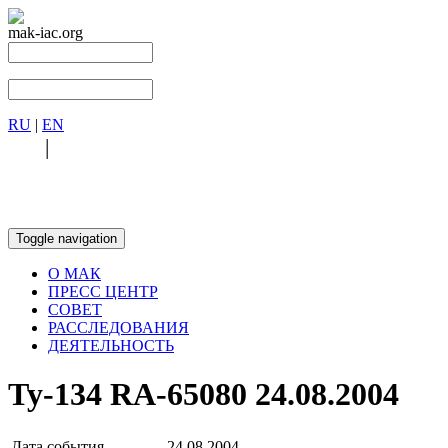
mak-iac.org
RU
|
EN
RU
|
EN
Toggle navigation
О МАК
ПРЕСС ЦЕНТР
СОВЕТ
РАССЛЕДОВАНИЯ
ДЕЯТЕЛЬНОСТЬ
Ту-134 RA-65080 24.08.2004
Дата события
24.08.2004