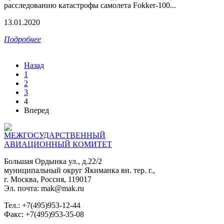
расследованию катастрофы самолета Fokker-100...
13.01.2020
Подробнее
Назад
1
2
3
4
Вперед
МЕЖГОСУДАРСТВЕННЫЙ
АВИАЦИОННЫЙ КОМИТЕТ
Большая Ордынка ул., д.22/2
муниципальный округ Якиманка вн. тер. г.,
г. Москва, Россия, 119017
Эл. почта: mak@mak.ru
Тел.: +7(495)953-12-44
Факс: +7(495)953-35-08