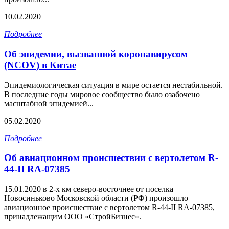
10.02.2020
Подробнее
Об эпидемии, вызванной коронавирусом
(NCOV) в Китае
Эпидемиологическая ситуация в мире остается нестабильной.
В последние годы мировое сообщество было озабочено
масштабной эпидемией...
05.02.2020
Подробнее
Об авиационном происшествии с вертолетом R-
44-II RA-07385
15.01.2020 в 2-х км северо-восточнее от поселка
Новосиньково Московской области (РФ) произошло
авиационное происшествие с вертолетом R-44-II RA-07385,
принадлежащим ООО «СтройБизнес».