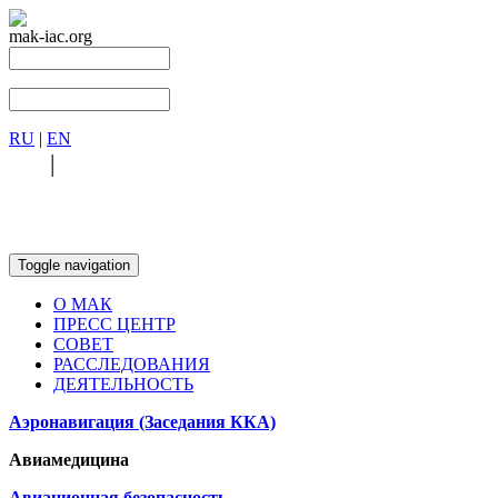
mak-iac.org
RU
|
EN
RU
|
EN
Toggle navigation
О МАК
ПРЕСС ЦЕНТР
СОВЕТ
РАССЛЕДОВАНИЯ
ДЕЯТЕЛЬНОСТЬ
Аэронавигация (Заседания ККА)
Авиамедицина
Авиационная безопасность