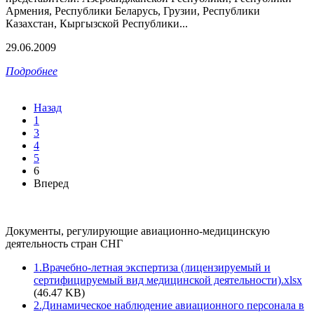
Армения, Республики Беларусь, Грузии, Республики
Казахстан, Кыргызской Республики...
29.06.2009
Подробнее
Назад
1
3
4
5
6
Вперед
Документы, регулирующие авиационно-медицинскую
деятельность стран СНГ
1.Врачебно-летная экспертиза (лицензируемый и
сертифицируемый вид медицинской деятельности).xlsx
(46.47 KB)
2.Динамическое наблюдение авиационного персонала в