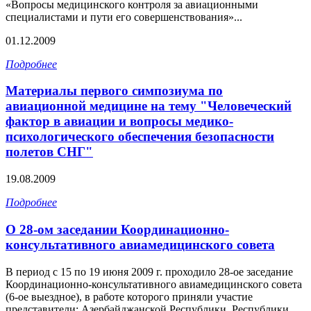
«Вопросы медицинского контроля за авиационными
специалистами и пути его совершенствования»...
01.12.2009
Подробнее
Материалы первого симпозиума по
авиационной медицине на тему "Человеческий
фактор в авиации и вопросы медико-
психологического обеспечения безопасности
полетов СНГ"
19.08.2009
Подробнее
О 28-ом заседании Координационно-
консультативного авиамедицинского совета
В период с 15 по 19 июня 2009 г. проходило 28-ое заседание
Координационно-консультативного авиамедицинского совета
(6-ое выездное), в работе которого приняли участие
представители: Азербайджанской Республики, Республики