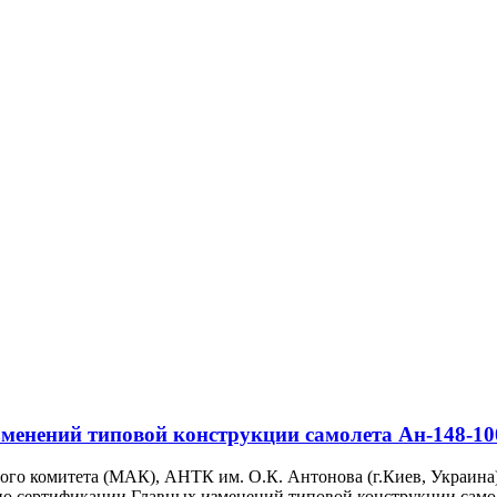
менений типовой конструкции самолета Ан-148-10
ого комитета (МАК), АНТК им. О.К. Антонова (г.Киев, Украина
по сертификации Главных изменений типовой конструкции самол