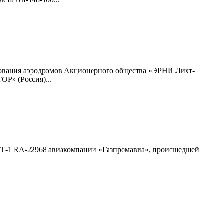
дования аэродромов Акционерного общества «ЭРНИ Лихт-
Р» (Россия)...
МТ-1 RA-22968 авиакомпании «Газпромавиа», происшедшей