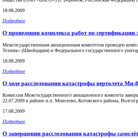
18.08.2009
Подробнее
О проведении комплекса работ по сертификации 
Межгосударственным авиационным комитетом проведен компле
Техник» (Швейцария) и Федерального государственного унита
18.08.2009
Подробнее
О ходе расследования катастрофы вертолета Ми
Комиссия Межгосударственного авиационного комитета завер
22.07.2009 в районе н.п. Моисеево, Котовского района, Волгогр
17.08.2009
Подробнее
О завершении расследования катастрофы самолё