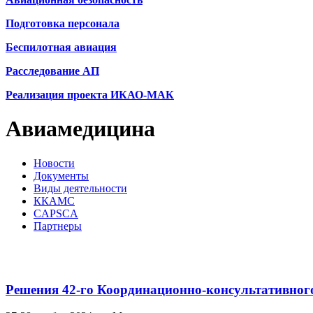
Подготовка персонала
Беспилотная авиация
Расследование АП
Реализация проекта ИКАО-МАК
Авиамедицина
Новости
Документы
Виды деятельности
ККАМС
CAPSCA
Партнеры
Решения 42-го Координационно-консультативног