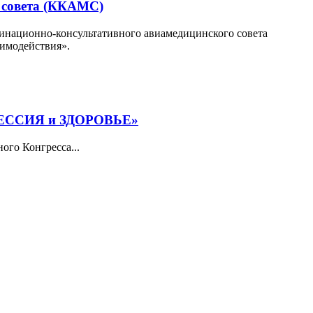
о совета (ККАМС)
динационно-консультативного авиамедицинского совета
имодействия».
РОФЕССИЯ и ЗДОРОВЬЕ»
ого Конгресса...