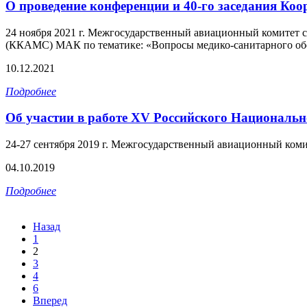
О проведение конференции и 40-го заседания Ко
24 ноября 2021 г. Межгосударственный авиационный комитет 
(ККАМС) МАК по тематике: «Вопросы медико-санитарного обес
10.12.2021
Подробнее
Об участии в работе XV Российского Национа
24-27 сентября 2019 г. Межгосударственный авиационный коми
04.10.2019
Подробнее
Назад
1
2
3
4
6
Вперед