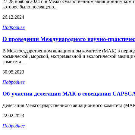
27-28 ноября 2024 г. в Межгосударственном авиационном ко
которое было посвящено...
26.12.2024
Подробнее
О проведении Международного научно-практич
В Межгосударственном авиационном комитете (МАК) в период 
космической, морской, экстремальной и экологической медиц
комитета...
30.05.2023
Подробнее
Об участии делегации МАК в совещании CAPSCA
Делегация Межгосударственного авиационного комитета (МАК) 
22.02.2023
Подробнее